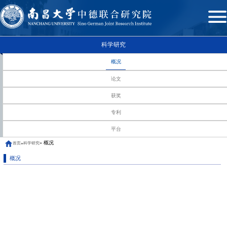
科学研究
概况
论文
获奖
专利
平台
» 概况
»
首页
科学研究
概况