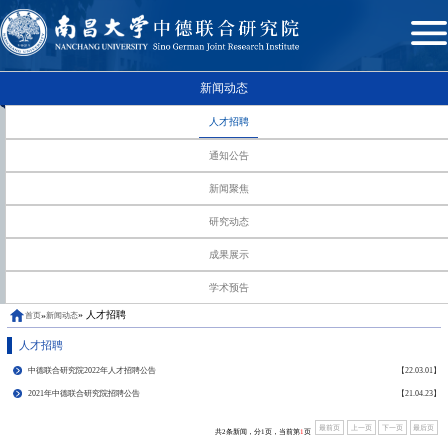
新闻动态
人才招聘
通知公告
新闻聚焦
研究动态
成果展示
学术预告
» 人才招聘
»
首页
新闻动态
人才招聘
中德联合研究院2022年人才招聘公告
【22.03.01】
2021年中德联合研究院招聘公告
【21.04.23】
最前页
上一页
下一页
最后页
共2条新闻，分1页，当前第
1
页