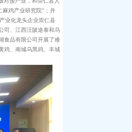
极对接产业，和崇仁县人
仁麻鸡产业研究院”；并
业产业化龙头企业崇仁县
公司、江西汪陂途泰和乌
湖食品有限公司开展了难
黄鸡、南城乌黑鸡、丰城