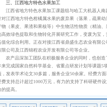
三、江西地方特色水果加工
江西省地方特色水果加工课题组与哈工大机器人南
针对江西地方特色柑橘属水果的废弃果（落果，疏果幼
产物（果皮、果渣和果核等）中生物活性物质（精油、
的高效绿色提取和生物转化开展研究工作，变废为宝，
高值化综合利用。正在对接江西省鼎盛生态农业有限公
有限公司及江西锦程农业开发有限公司等企业。
农产品深加工团队在积极服务企业的同时，也创造
年来完成国家自然科学基金、省重点研发计划等课题5项
项，发表学术论文30多篇，服务企业50余家。经费方
经费支持总计超过1000万元，有力的支持了科研硬件
力的提高。