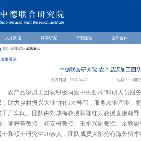
人才队伍
科学研究
平安建设
国际合作
首页
新闻动态
» 成果展示
»
成果展示
中德联合研究院-农产品深加工团
发表日期：2021-04-22
供稿：中德研
农产品深加工团队积极响应中央要求“科研人员服
果，助力乡村振兴大业”的伟大号召，服务农业产业，
在工厂车间。团队由刘成梅教授和陈红兵教授直接领导
授、罗舜菁教授、杨安树教授、王水兴副教授、余勃副
博士和硕士研究生20余人，团队成员大部分有海外留