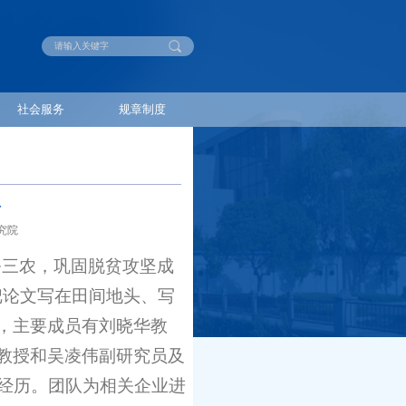
社会服务
规章制度
队
究院
务三农，巩固脱贫攻坚成
把论文写在田间地头、写
，主要成员有刘晓华教
教授和吴凌伟副研究员及
学经历。团队为相关企业进