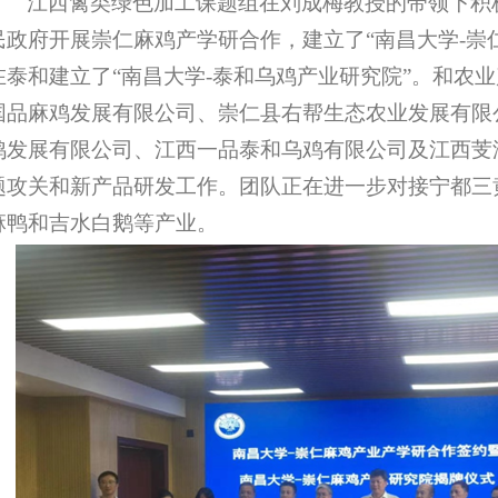
江西禽类绿色加工课题组在刘成梅教授的带领下积
民政府开展崇仁麻鸡产学研合作，建立了“南昌大学-崇
在泰和建立了“南昌大学-泰和乌鸡产业研究院”。和农
国品麻鸡发展有限公司、崇仁县右帮生态农业发展有限
鸡发展有限公司、江西一品泰和乌鸡有限公司及江西芰
题攻关和新产品研发工作。团队正在进一步对接宁都三
麻鸭和吉水白鹅等产业。