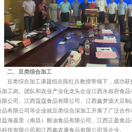
二、豆类综合加工
豆类综合加工课题组在陈红兵教授带领下，成功获
系加工岗。团队和农业产业化龙头企业江西永叔府食品
有限公司、江西蔻蔻食品有限公司、江西鑫梦源大豆制
食品有限公司等企业就豆类综合深加工开展了广泛合作
接益海嘉里（南昌）粮油食品有限公司、江西正盈食品
品科技有限公司和江西鑫农康食品有限公司等企业。